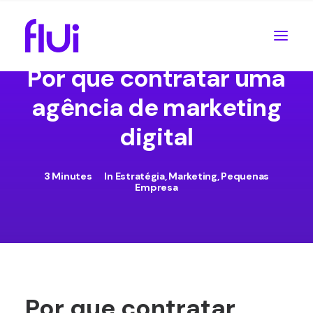
Por que contratar uma
agência de marketing
digital
3 Minutes
In
Estratégia
,
Marketing
,
Pequenas
Empresa
Por que contratar