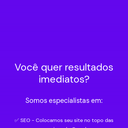
Case de Sucesso: Instituto Ana Rizzi
Dermatologista em Sorocaba
Você quer resultados
imediatos?
Somos especialistas em:
✅ SEO - Colocamos seu site no topo das