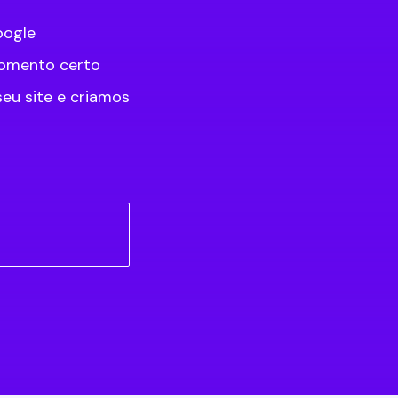
oogle
momento certo
eu site e criamos