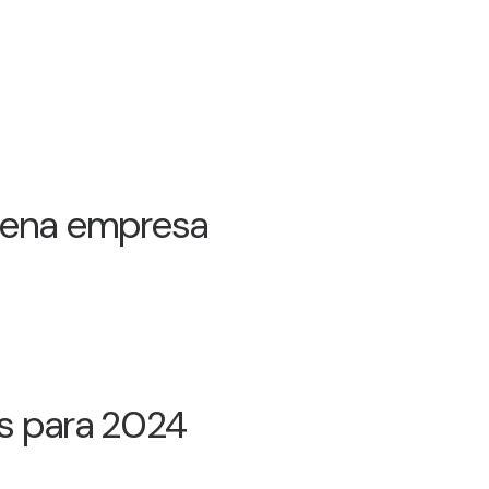
uena empresa
es para 2024