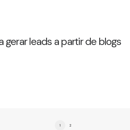
a gerar leads a partir de blogs
1
2