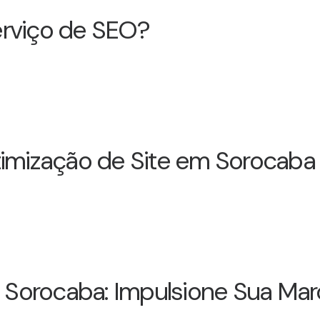
rviço de SEO?
timização de Site em Sorocaba
m Sorocaba: Impulsione Sua Mar