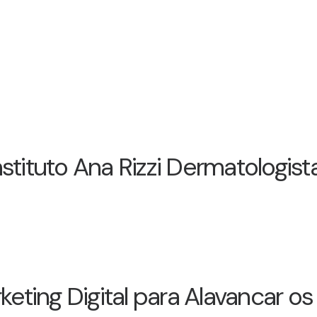
stituto Ana Rizzi Dermatologis
rketing Digital para Alavancar 