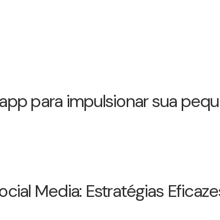
app para impulsionar sua peq
Social Media: Estratégias Eficaz