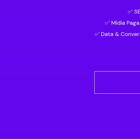
✅ SE
✅ Mídia Paga
✅ Data & Convers