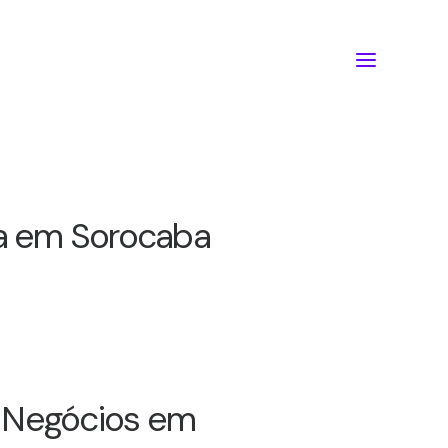
ta em Sorocaba
os Negócios em