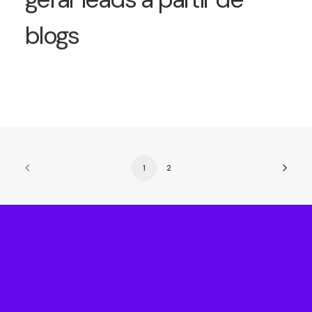
blogs
1
2