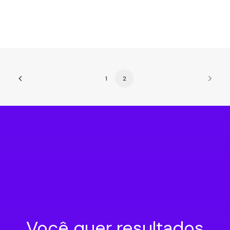
1
2
Você quer resultados