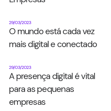
29/03/2023
O mundo está cada vez
mais digital e conectado
29/03/2023
A presença digital é vital
para as pequenas
empresas